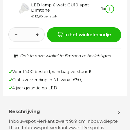
LED lamp 6 watt GU10 spot
1x
DImtone
€ 12,95 per stuk
−
+
In het winkelmandje
Ook in onze winkel in Emmen te bezichtigen
Voor 14:00 besteld, vandaag verstuurd!
Gratis verzending in NL vanaf €50,-
4 jaar garantie op LED
Beschrijving
Inbouwspot vierkant zwart 9x9 cm inbouwdiepte
11 cm Inbouwspot vierkant zwart De spot is