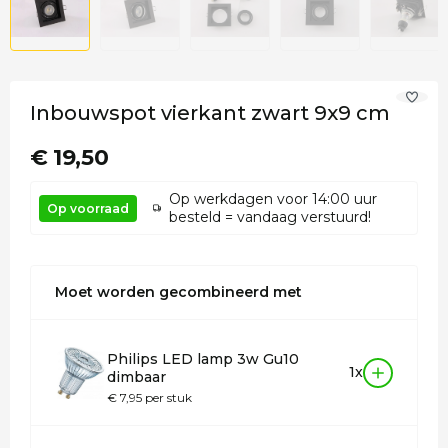
Inbouwspot vierkant zwart 9x9 cm
€ 19,50
Op werkdagen voor 14:00 uur
Op voorraad
besteld = vandaag verstuurd!
Moet worden gecombineerd met
Philips LED lamp 3w Gu10
1x
dimbaar
€ 7,95 per stuk