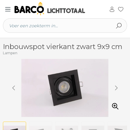
 hoofdinhoud
Inbouwspot vierkant zwart 9x9 cm
Lampen