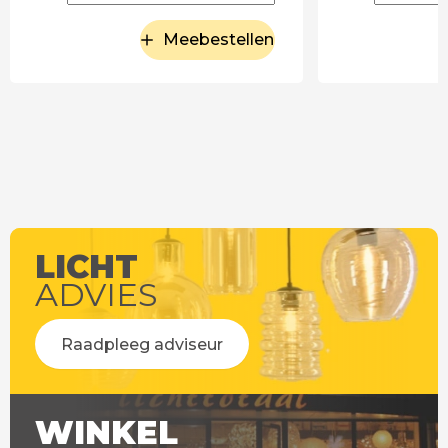
Meebestellen
LICHT
ADVIES
Raadpleeg adviseur
WINKEL