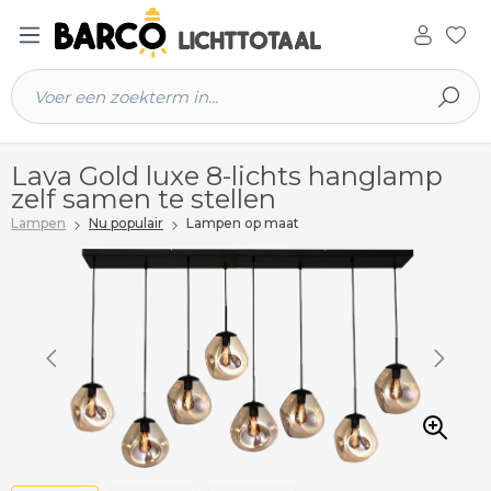
 hoofdinhoud
Lava Gold luxe 8-lichts hanglamp
zelf samen te stellen
Lampen
Nu populair
Lampen op maat