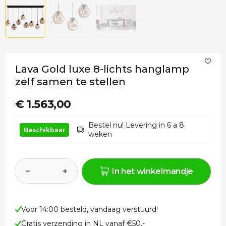
Lava Gold luxe 8-lichts hanglamp
zelf samen te stellen
€ 1.563,00
Bestel nu! Levering in 6 a 8
Beschikbaar
weken
−
+
In het winkelmandje
Voor 14:00 besteld, vandaag verstuurd!
Gratis verzending in NL vanaf €50,-