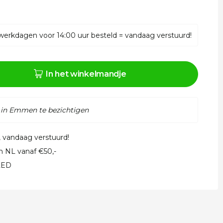
werkdagen voor 14:00 uur besteld = vandaag verstuurd!
In het winkelmandje
 in Emmen te bezichtigen
, vandaag verstuurd!
in NL vanaf €50,-
 LED