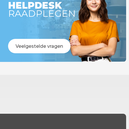
HELPDESK
RAADPLEGEN
Veelgestelde vragen