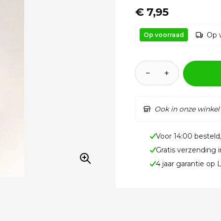
€ 7,95
Op 
Op voorraad
−
+
Ook in onze winkel
Voor 14:00 besteld
Gratis verzending 
4 jaar garantie op