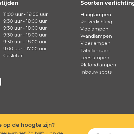
tijden
Soorten verlichtin
11:00 uur - 18:00 uur
Hanglampen
9:30 uur - 18:00 uur
Railverlichting
9:30 uur - 18:00 uur
Videlampen
9:30 uur - 18:00 uur
Wandlampen
9:30 uur - 18:00 uur
Vloerlampen
9:00 uur - 17:00 uur
Tafellampen
Gesloten
Leeslampen
Plafondlampen
Inbouw spots
a Facebook
s via Instagram
lg ons via Linkedin
te op de hoogte zijn?
nieuwsbrief. Zo blijft u op de