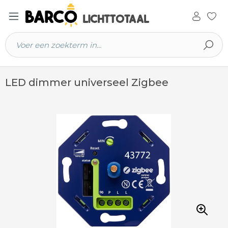
 hoofdinhoud
LED dimmer universeel Zigbee