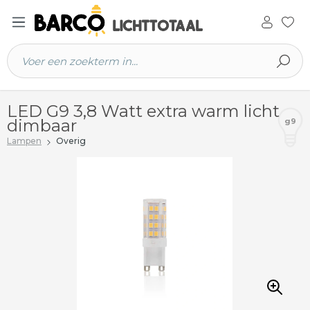
 hoofdinhoud
LED G9 3,8 Watt extra warm licht
dimbaar
g9
Lampen
Overig