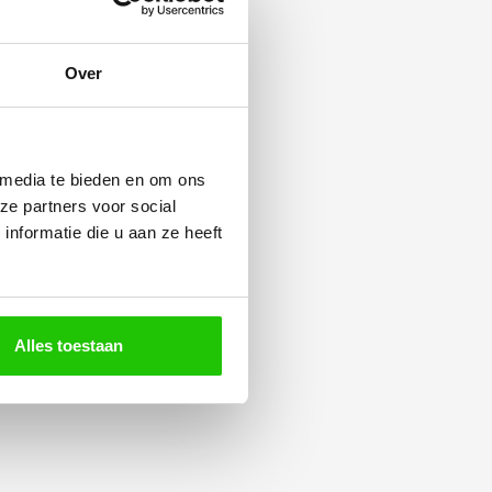
Over
 media te bieden en om ons
ze partners voor social
nformatie die u aan ze heeft
Alles toestaan