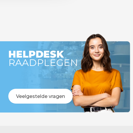
HELPDESK
RAADPLEGEN
Veelgestelde vragen