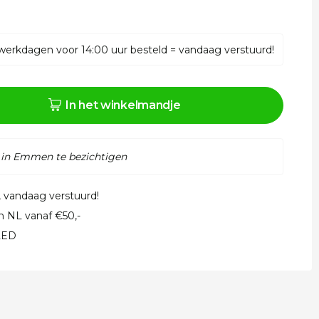
werkdagen voor 14:00 uur besteld = vandaag verstuurd!
In het winkelmandje
 in Emmen te bezichtigen
, vandaag verstuurd!
in NL vanaf €50,-
 LED