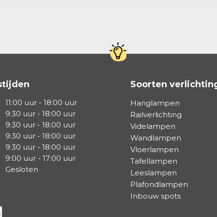
tijden
Soorten verlichtin
11:00 uur - 18:00 uur
Hanglampen
9:30 uur - 18:00 uur
Railverlichting
9:30 uur - 18:00 uur
Videlampen
9:30 uur - 18:00 uur
Wandlampen
9:30 uur - 18:00 uur
Vloerlampen
9:00 uur - 17:00 uur
Tafellampen
Gesloten
Leeslampen
Plafondlampen
Inbouw spots
a Facebook
s via Instagram
lg ons via Linkedin