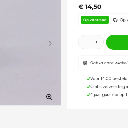
€ 14,50
Op 
Op voorraad
−
+
Ook in onze winkel
Voor 14:00 besteld
Gratis verzending 
4 jaar garantie op