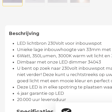
Beschrijving
LED lichtbron 230Volt voor inbouwspot
Unieke lage inbouwhoogte van 33mm met 
6Watt, 350Lumen, 3000K warm wit licht en 
Dimbaar met onze LED dimmer 34043
U bent op zoek naar 230volt inbouwspot m
niet verder! Deze kunt u rechtstreeks op u
goed licht met een mooie kleur en perfect
Deze LED is in elke spotring te plaatsen w
4 jaar garantie op LED
20.000 uur levensduur
Specificaties