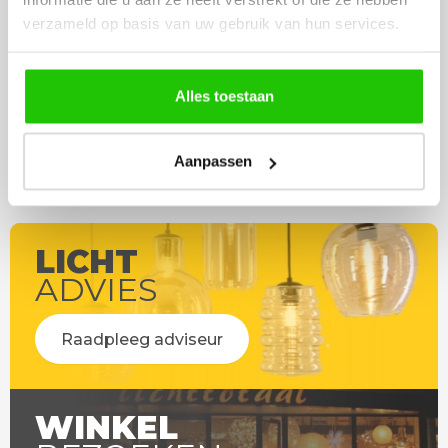
eenvoudig te plaatsen
verzameld op basis van uw gebruik van hun services.
Alles toestaan
Aanpassen
LICHT
ADVIES
Raadpleeg adviseur
WINKEL