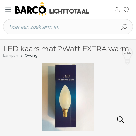
 hoofdinhoud
LED kaars mat 2Watt EXTRA warm
e14
Lampen
Overig