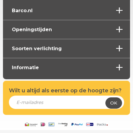
Barco.nl
Openingstijden
Soorten verlichting
Informatie
Wilt u altijd als eerste op de hoogte zijn?
OK