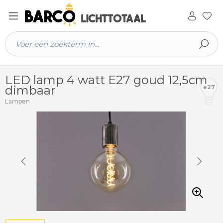
 hoofdinhoud
LED lamp 4 watt E27 goud 12,5cm
dimbaar
e27
Lampen