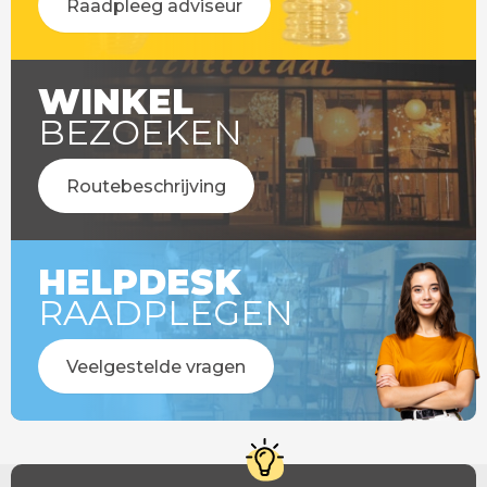
Raadpleeg adviseur
WINKEL
BEZOEKEN
Routebeschrijving
HELPDESK
RAADPLEGEN
Veelgestelde vragen