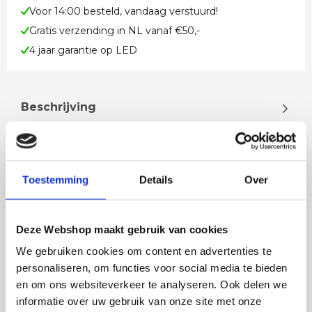
Voor 14:00 besteld, vandaag verstuurd!
Gratis verzending in NL vanaf €50,-
4 jaar garantie op LED
Beschrijving
LED lamp 4 watt E27 goud 12,5cm dimbaar 2200
kelvin extra warm wit 250 lumen Dimbaar met een
LED wanddimmer of LEDstekkerdi…
Toestemming
Details
Over
Lees meer
Deze Webshop maakt gebruik van cookies
We gebruiken cookies om content en advertenties te
personaliseren, om functies voor social media te bieden
en om ons websiteverkeer te analyseren. Ook delen we
Rian
Anne
informatie over uw gebruik van onze site met onze