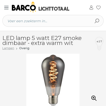
 hoofdinhoud
LED lamp 5 watt E27 smoke
dimbaar - extra warm wit
e27
Lampen
Overig