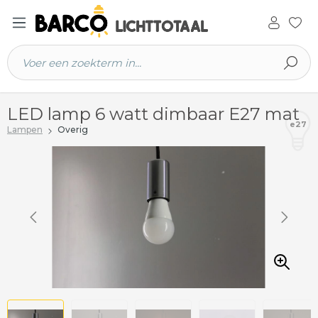
 hoofdinhoud
LED lamp 6 watt dimbaar E27 mat
e27
Lampen
Overig