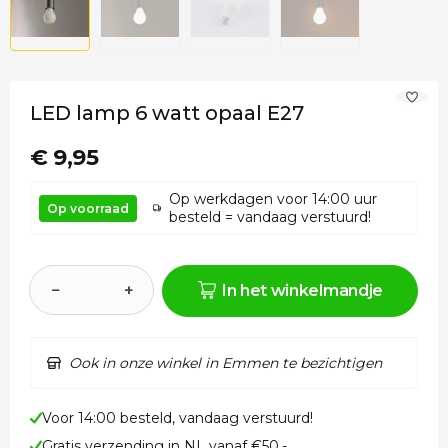
LED lamp 6 watt opaal E27
€ 9,95
Op werkdagen voor 14:00 uur
Op voorraad
besteld = vandaag verstuurd!
−
+
In het winkelmandje
Ook in onze winkel in Emmen te bezichtigen
Voor 14:00 besteld, vandaag verstuurd!
Gratis verzending in NL vanaf €50,-