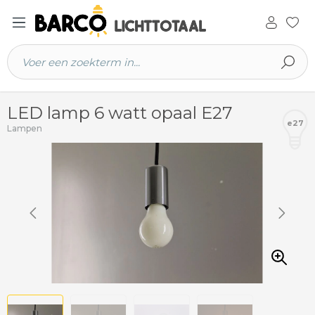
 hoofdinhoud
LED lamp 6 watt opaal E27
e27
Lampen