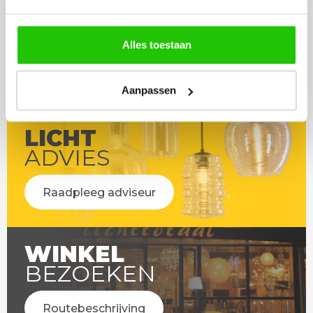
Alles toestaan
Aanpassen
LICHT
ADVIES
Raadpleeg adviseur
WINKEL
BEZOEKEN
Routebeschrijving