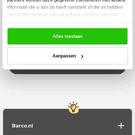
informatie die u aan ze heeft verstrekt of die ze hebben
verzameld op basis van uw gebruik van hun services.
Beschrijving
Midden spanning zwart railKan ook als voeding
Alles toestaan
gebruikt worden De 2 metalen buitenstukken
vallen in het raiU kunt aan beide…
Aanpassen
Lees meer
Barco.nl