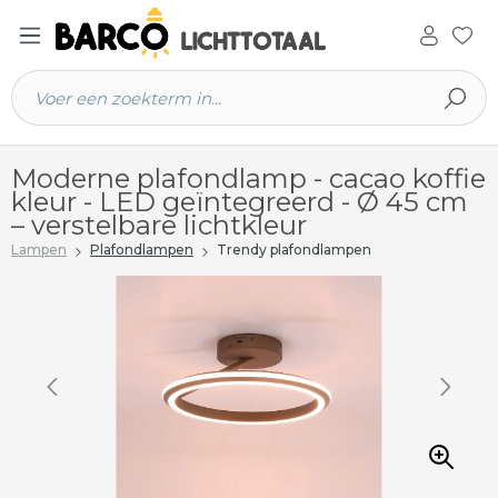
 hoofdinhoud
Moderne plafondlamp - cacao koffie
kleur - LED geïntegreerd - Ø 45 cm
– verstelbare lichtkleur
Lampen
Plafondlampen
Trendy plafondlampen