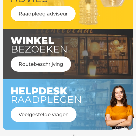
Raadpleeg adviseur
WINKEL
BEZOEKEN
Routebeschrijving
HELPDESK
RAADPLEGEN
Veelgestelde vragen