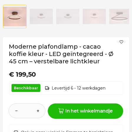
Moderne plafondlamp - cacao
koffie kleur - LED geïntegreerd - Ø
45 cm – verstelbare lichtkleur
€ 199,50
Levertijd 6 - 12 werkdagen
Beschikbaar
−
+
In het winkelmandje