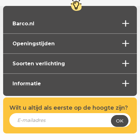
Barco.nl
Openingstijden
Soorten verlichting
Informatie
Wilt u altijd als eerste op de hoogte zijn?
OK