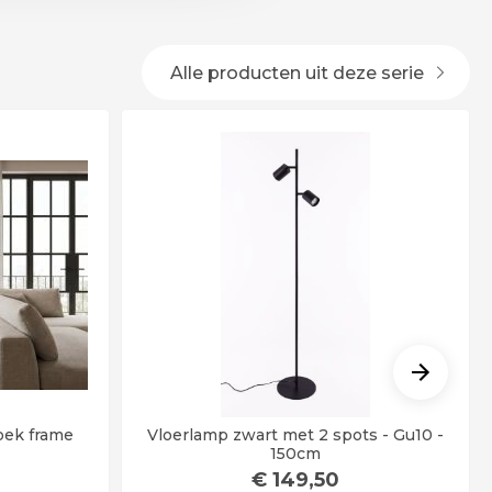
Alle producten uit deze serie
oek frame
Vloerlamp zwart met 2 spots - Gu10 -
150cm
€
149
,50