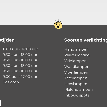
tijden
Soorten verlichtin
11:00 uur - 18:00 uur
Hanglampen
9:30 uur - 18:00 uur
Railverlichting
9:30 uur - 18:00 uur
Videlampen
9:30 uur - 18:00 uur
Wandlampen
9:30 uur - 18:00 uur
Vloerlampen
9:00 uur - 17:00 uur
Tafellampen
Gesloten
Leeslampen
Plafondlampen
Inbouw spots
a Facebook
s via Instagram
lg ons via Linkedin