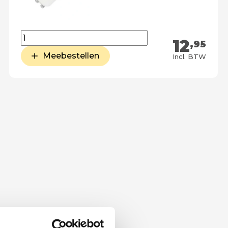
12
,95
Meebestellen
Incl. BTW