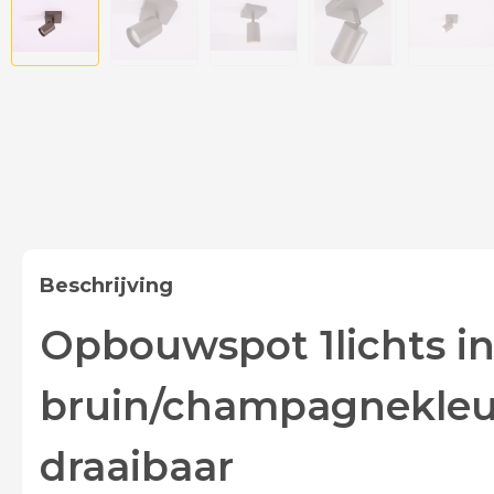
Beschrijving
Opbouwspot 1lichts i
bruin/champagnekleur
draaibaar