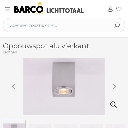
 hoofdinhoud
Opbouwspot alu vierkant
Lampen