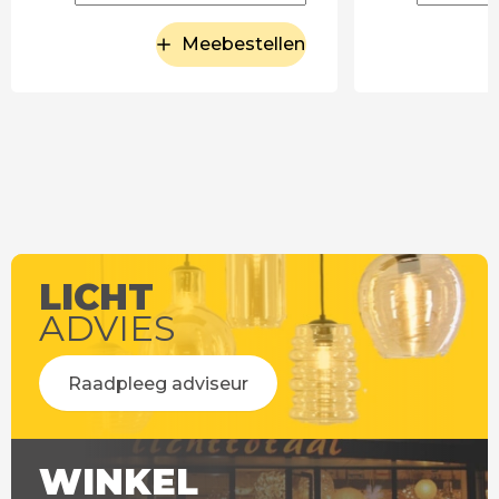
Meebestellen
LICHT
ADVIES
Raadpleeg adviseur
WINKEL