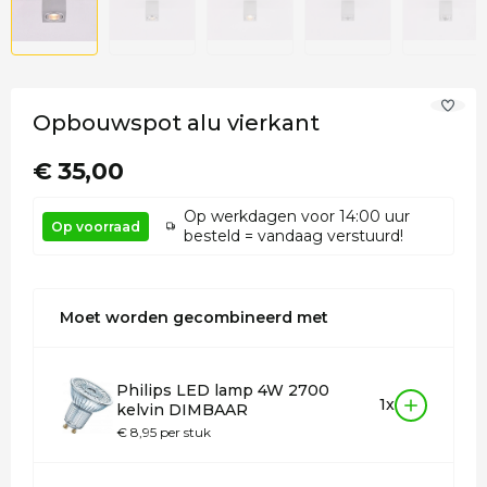
Opbouwspot alu vierkant
€ 35,00
Op werkdagen voor 14:00 uur
Op voorraad
besteld = vandaag verstuurd!
Moet worden gecombineerd met
Philips LED lamp 4W 2700
1x
kelvin DIMBAAR
€ 8,95 per stuk