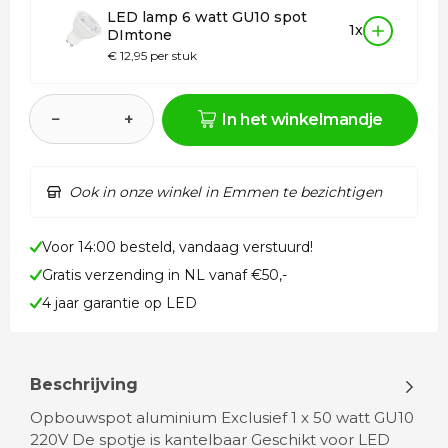
LED lamp 6 watt GU10 spot
1x
DImtone
€ 12,95 per stuk
−
+
In het winkelmandje
Ook in onze winkel in Emmen te bezichtigen
Voor 14:00 besteld, vandaag verstuurd!
Gratis verzending in NL vanaf €50,-
4 jaar garantie op LED
Beschrijving
Opbouwspot aluminium Exclusief 1 x 50 watt GU10
220V De spotje is kantelbaar Geschikt voor LED