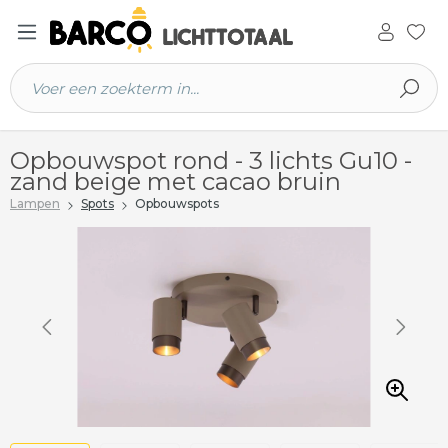
 hoofdinhoud
Opbouwspot rond - 3 lichts Gu10 -
zand beige met cacao bruin
Lampen
Spots
Opbouwspots