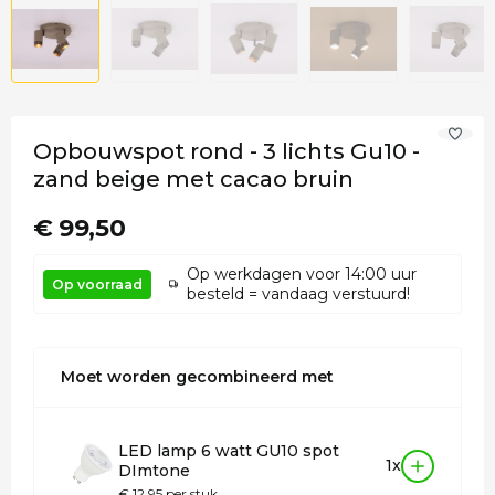
Opbouwspot rond - 3 lichts Gu10 -
zand beige met cacao bruin
€ 99,50
Op werkdagen voor 14:00 uur
Op voorraad
besteld = vandaag verstuurd!
Moet worden gecombineerd met
LED lamp 6 watt GU10 spot
1x
DImtone
€ 12,95 per stuk