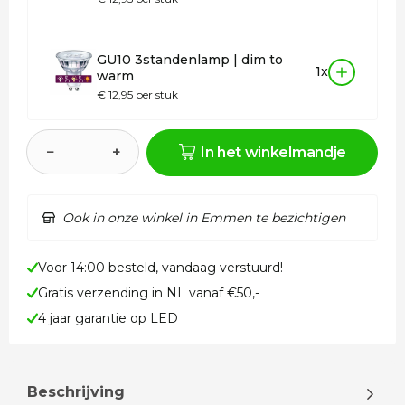
GU10 3standenlamp | dim to
1x
warm
€ 12,95 per stuk
−
+
In het winkelmandje
Ook in onze winkel in Emmen te bezichtigen
Voor 14:00 besteld, vandaag verstuurd!
Gratis verzending in NL vanaf €50,-
4 jaar garantie op LED
Beschrijving