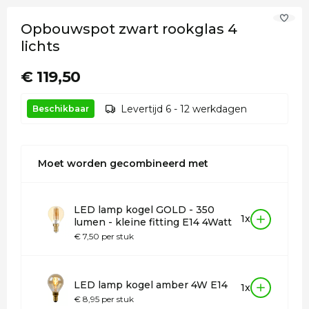
Opbouwspot zwart rookglas 4
lichts
€ 119,50
Levertijd 6 - 12 werkdagen
Beschikbaar
Moet worden gecombineerd met
LED lamp kogel GOLD - 350
1x
lumen - kleine fitting E14 4Watt
€ 7,50 per stuk
LED lamp kogel amber 4W E14
1x
€ 8,95 per stuk