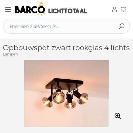
 hoofdinhoud
Opbouwspot zwart rookglas 4 lichts
Lampen