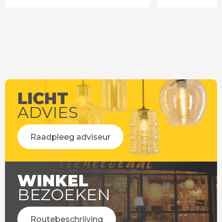
LICHT
ADVIES
Raadpleeg adviseur
WINKEL
BEZOEKEN
Routebeschrijving