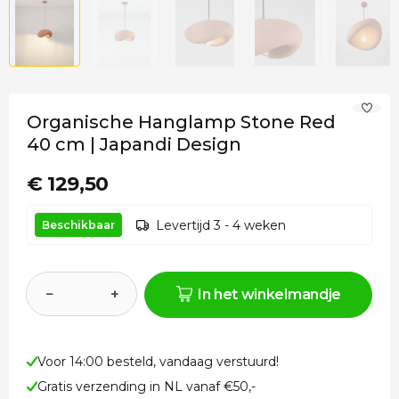
Organische Hanglamp Stone Red
40 cm | Japandi Design
€ 129,50
Levertijd 3 - 4 weken
Beschikbaar
−
+
In het winkelmandje
Voor 14:00 besteld, vandaag verstuurd!
Gratis verzending in NL vanaf €50,-