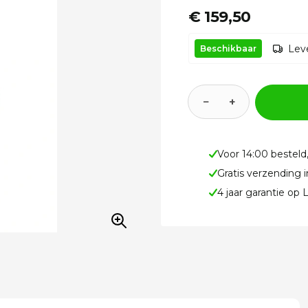
€ 159,50
Leve
Beschikbaar
−
+
Voor 14:00 besteld
Gratis verzending 
4 jaar garantie op