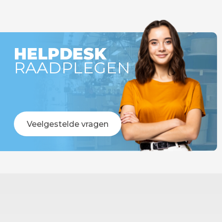
HELPDESK
RAADPLEGEN
Veelgestelde vragen