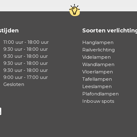
tijden
Soorten verlichtin
11:00 uur - 18:00 uur
Hanglampen
9:30 uur - 18:00 uur
Railverlichting
9:30 uur - 18:00 uur
Videlampen
9:30 uur - 18:00 uur
Wandlampen
9:30 uur - 18:00 uur
Vloerlampen
9:00 uur - 17:00 uur
Tafellampen
Gesloten
Leeslampen
Plafondlampen
Inbouw spots
a Facebook
s via Instagram
lg ons via Linkedin