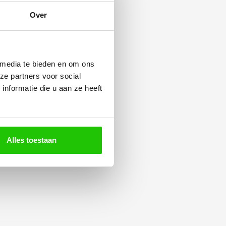
Over
 media te bieden en om ons
ze partners voor social
nformatie die u aan ze heeft
Alles toestaan