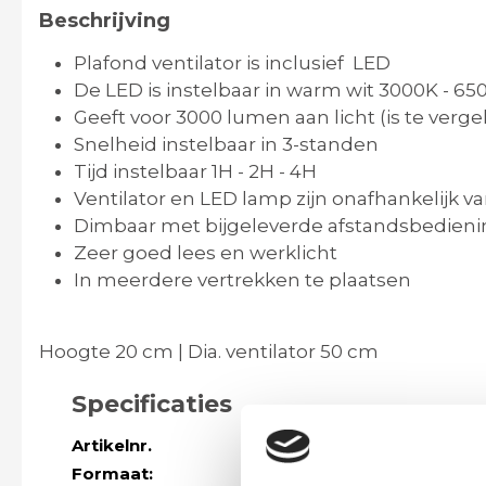
Beschrijving
Plafond ventilator is inclusief LED
De LED is instelbaar in warm wit 3000K - 65
Geeft voor 3000 lumen aan licht (is te verg
Snelheid instelbaar in 3-standen
Tijd instelbaar 1H - 2H - 4H
Ventilator en LED lamp zijn onafhankelijk v
Dimbaar met bijgeleverde afstandsbedieni
Zeer goed lees en werklicht
In meerdere vertrekken te plaatsen
Hoogte 20 cm | Dia. ventilator 50 cm
Specificaties
Artikelnr.
43401
Formaat:
Hoogte 20 cm |