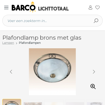
 hoofdinhoud
Plafondlamp brons met glas
Lampen
Plafondlampen