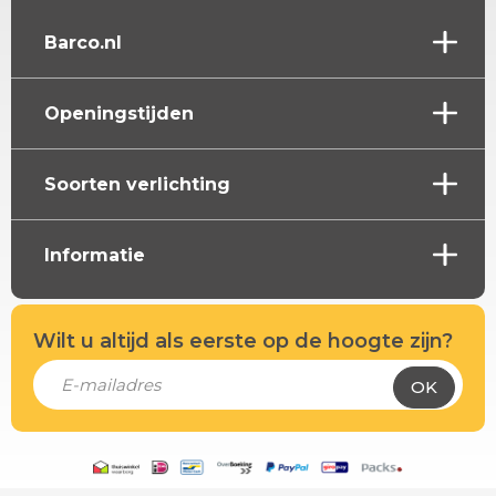
Barco.nl
Openingstijden
Soorten verlichting
Informatie
Wilt u altijd als eerste op de hoogte zijn?
OK