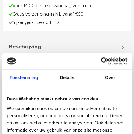
Voor 14:00 besteld, vandaag verstuurd!
Gratis verzending in NL vanaf €50,-
4 jaar garantie op LED
Beschrijving
Plafondlamp LED cirkels zwart Plafondlamp is incl.
3 x 7 watt LED Dit is te vergelijken met 3 x 60 watt
halogeen De LED is…
Toestemming
Details
Over
Lees meer
Deze Webshop maakt gebruik van cookies
We gebruiken cookies om content en advertenties te
personaliseren, om functies voor social media te bieden
en om ons websiteverkeer te analyseren. Ook delen we
Rian
Anne
informatie over uw gebruik van onze site met onze