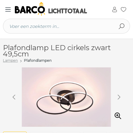
 hoofdinhoud
Plafondlamp LED cirkels zwart
49,5cm
Lampen
Plafondlampen