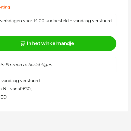
rting
werkdagen voor 14:00 uur besteld = vandaag verstuurd!
In het winkelmandje
 in Emmen te bezichtigen
, vandaag verstuurd!
in NL vanaf €50,-
 LED