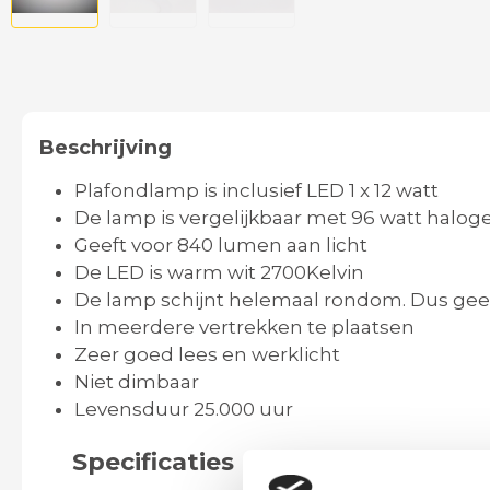
Beschrijving
Plafondlamp is inclusief LED 1 x 12 watt
De lamp is vergelijkbaar met 96 watt halog
Geeft voor 840 lumen aan licht
De LED is warm wit 2700Kelvin
De lamp schijnt helemaal rondom. Dus ge
In meerdere vertrekken te plaatsen
Zeer goed lees en werklicht
Niet dimbaar
Levensduur 25.000 uur
Specificaties