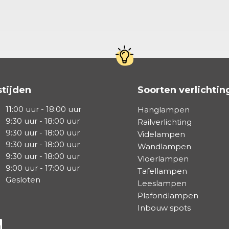
tijden
Soorten verlichtin
11:00 uur - 18:00 uur
Hanglampen
9:30 uur - 18:00 uur
Railverlichting
9:30 uur - 18:00 uur
Videlampen
9:30 uur - 18:00 uur
Wandlampen
9:30 uur - 18:00 uur
Vloerlampen
9:00 uur - 17:00 uur
Tafellampen
Gesloten
Leeslampen
Plafondlampen
Inbouw spots
a Facebook
s via Instagram
lg ons via Linkedin