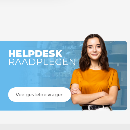
HELPDESK
RAADPLEGEN
Veelgestelde vragen