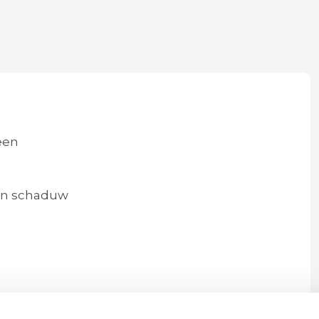
een
en schaduw