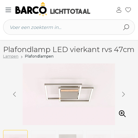
 hoofdinhoud
Plafondlamp LED vierkant rvs 47cm
Lampen
Plafondlampen