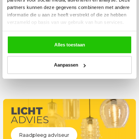
lamp heb uitgekozen en
leveren verliep vlot e
partners kunnen deze gegevens combineren met andere
besteld. De volgende dag
volledig naar wens. He
informatie die u aan ze heeft verstrekt of die ze hebben
werd deze al bezorgd. Super
artikel is zeer mooi e
verzameld op basis van uw gebruik van hun services.
netjes en veilig verpakt.
veel sfeer, het is ook
eenvoudig te plaatsen
Alles toestaan
Aanpassen
LICHT
ADVIES
Raadpleeg adviseur