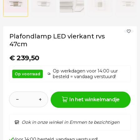
Plafondlamp LED vierkant rvs
47cm
€ 239,50
Op werkdagen voor 14:00 uur
Op voorraad
besteld = vandaag verstuurd!
−
+
In het winkelmandje
Ook in onze winkel in Emmen te bezichtigen
Voor 14:00 besteld, vandaag verstuurd!