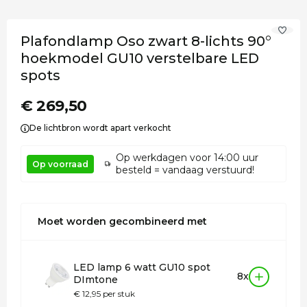
Plafondlamp Oso zwart 8-lichts 90°
hoekmodel GU10 verstelbare LED
spots
€ 269,50
De lichtbron wordt apart verkocht
Op werkdagen voor 14:00 uur
Op voorraad
besteld = vandaag verstuurd!
Moet worden gecombineerd met
LED lamp 6 watt GU10 spot
8x
DImtone
€ 12,95 per stuk