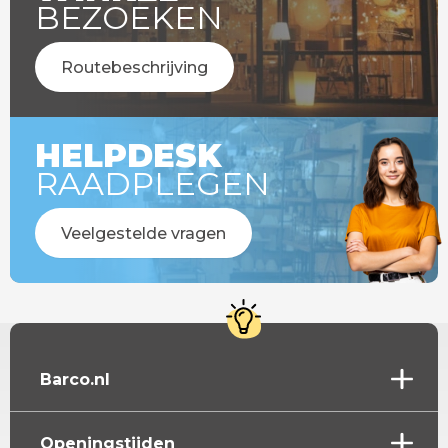
BEZOEKEN
Routebeschrijving
HELPDESK
RAADPLEGEN
Veelgestelde vragen
Barco.nl
Openingstijden