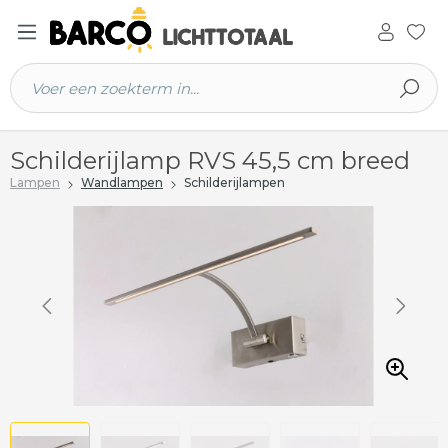
 hoofdinhoud
Schilderijlamp RVS 45,5 cm breed
Lampen
Wandlampen
Schilderijlampen