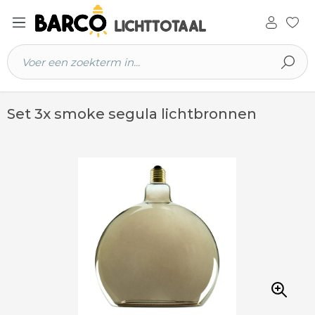
 hoofdinhoud
Set 3x smoke segula lichtbronnen