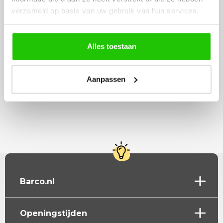
verzameld op basis van uw gebruik van hun services.
Beschrijving
Alles toestaan
Set segula lichtbronnen 3x 12,5cm smoke segula
Aanpassen
Lees meer
Barco.nl
Openingstijden