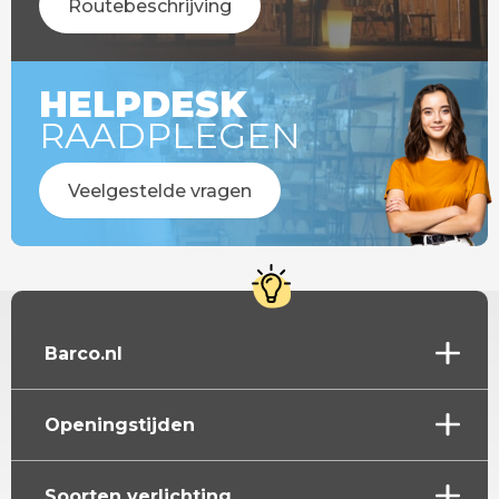
Routebeschrijving
HELPDESK
RAADPLEGEN
Veelgestelde vragen
Barco.nl
Openingstijden
Soorten verlichting