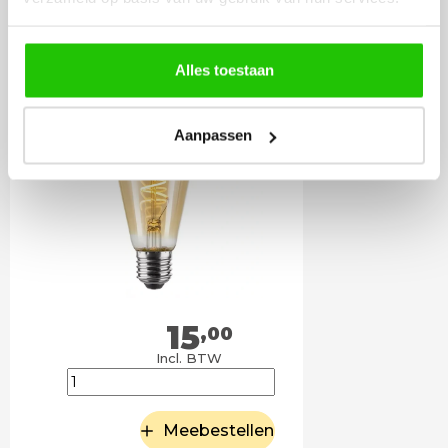
LED lamp 4 watt E27
goud dimbaar
Alles toestaan
Aanpassen
15
,00
Incl. BTW
Meebestellen