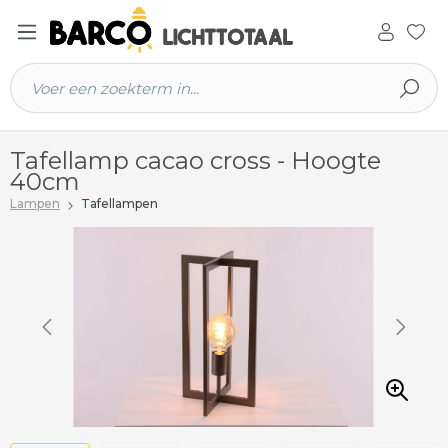
 hoofdinhoud
Tafellamp cacao cross - Hoogte
40cm
Lampen
Tafellampen