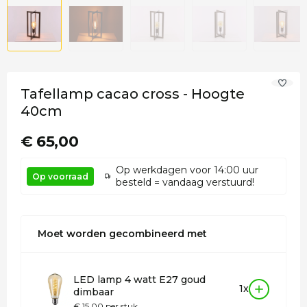
Tafellamp cacao cross - Hoogte
40cm
€ 65,00
Op werkdagen voor 14:00 uur
Op voorraad
besteld = vandaag verstuurd!
Moet worden gecombineerd met
LED lamp 4 watt E27 goud
1x
dimbaar
€ 15,00 per stuk