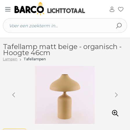
 hoofdinhoud
Tafellamp matt beige - organisch -
Hoogte 46cm
Lampen
Tafellampen