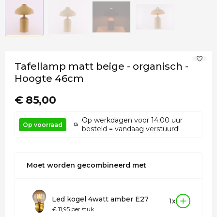
Tafellamp matt beige - organisch -
Hoogte 46cm
€ 85,00
Op werkdagen voor 14:00 uur
Op voorraad
besteld = vandaag verstuurd!
Moet worden gecombineerd met
Led kogel 4watt amber E27
1x
€ 11,95 per stuk