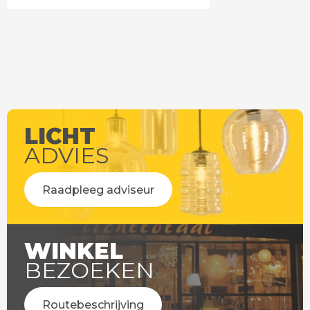
LICHT
ADVIES
Raadpleeg adviseur
WINKEL
BEZOEKEN
Routebeschrijving