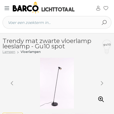
 hoofdinhoud
Trendy mat zwarte vloerlamp
leeslamp - Gu10 spot
gu10
Lampen
Vloerlampen