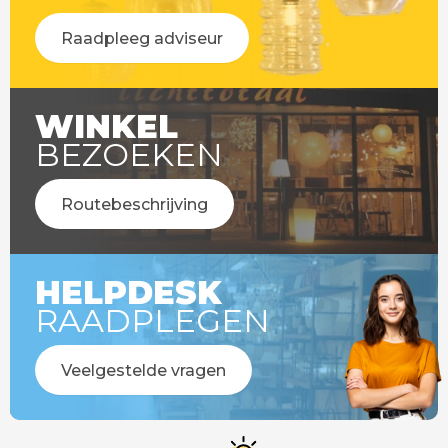
Raadpleeg adviseur
WINKEL
BEZOEKEN
Routebeschrijving
HELPDESK
RAADPLEGEN
Veelgestelde vragen