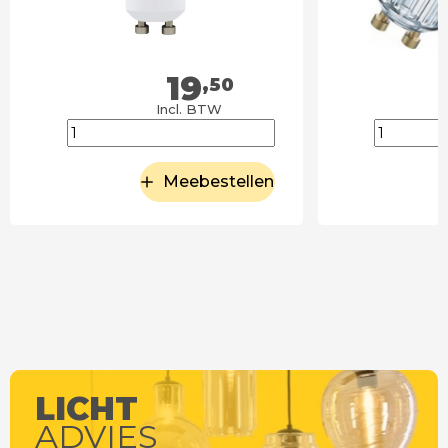
19
,50
Incl. BTW
Meebestellen
LICHT
ADVIES