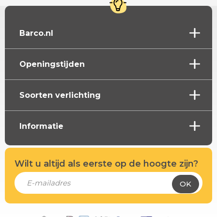
Barco.nl
Openingstijden
Soorten verlichting
Informatie
Wilt u altijd als eerste op de hoogte zijn?
OK