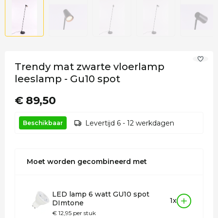
Trendy mat zwarte vloerlamp
leeslamp - Gu10 spot
€ 89,50
Levertijd 6 - 12 werkdagen
Beschikbaar
Moet worden gecombineerd met
LED lamp 6 watt GU10 spot
1x
DImtone
€ 12,95 per stuk