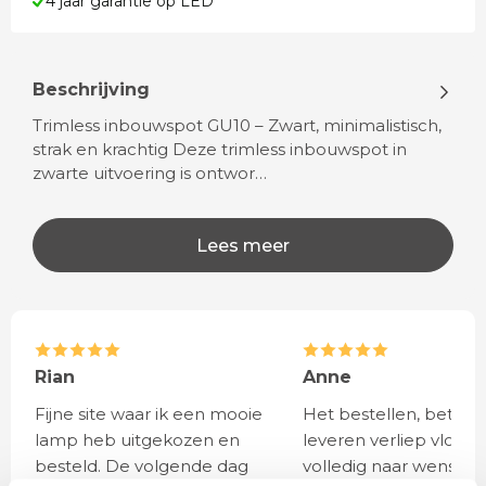
4 jaar garantie op LED
Beschrijving
Trimless inbouwspot GU10 – Zwart, minimalistisch,
strak en krachtig Deze trimless inbouwspot in
zwarte uitvoering is ontwor…
Lees meer
Rian
Anne
Fijne site waar ik een mooie
Het bestellen, betale
lamp heb uitgekozen en
leveren verliep vlot e
besteld. De volgende dag
volledig naar wens. He