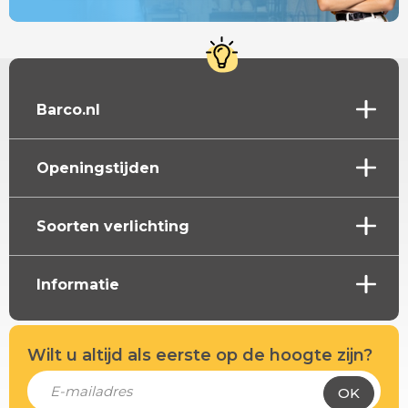
Barco.nl
Openingstijden
Soorten verlichting
Informatie
Wilt u altijd als eerste op de hoogte zijn?
OK