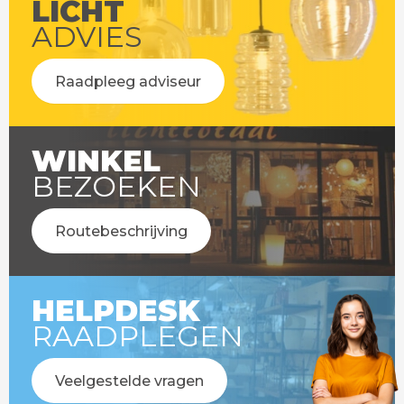
LICHT
ADVIES
Raadpleeg adviseur
WINKEL
BEZOEKEN
Routebeschrijving
HELPDESK
RAADPLEGEN
Veelgestelde vragen