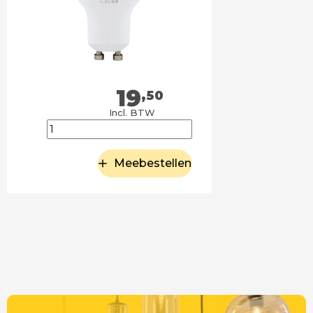
19
,50
Incl. BTW
Meebestellen