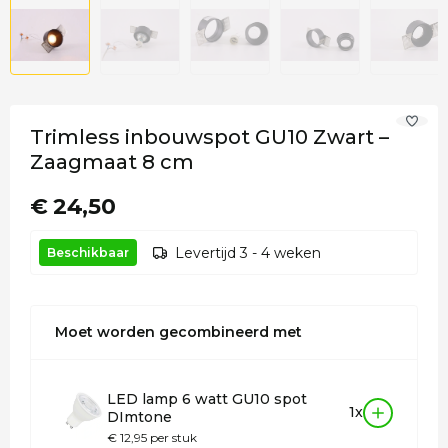
Trimless inbouwspot GU10 Zwart –
Zaagmaat 8 cm
€ 24,50
Levertijd 3 - 4 weken
Beschikbaar
Moet worden gecombineerd met
LED lamp 6 watt GU10 spot
1x
DImtone
€ 12,95 per stuk