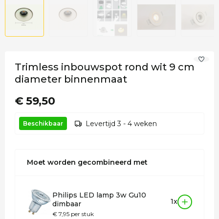
Trimless inbouwspot rond wit 9 cm
diameter binnenmaat
€ 59,50
Levertijd 3 - 4 weken
Beschikbaar
Moet worden gecombineerd met
Philips LED lamp 3w Gu10
1x
dimbaar
€ 7,95 per stuk