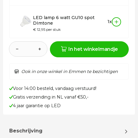
LED lamp 6 watt GU10 spot
1x
DImtone
€ 12,95 per stuk
−
+
In het winkelmandje
Ook in onze winkel in Emmen te bezichtigen
Voor 14:00 besteld, vandaag verstuurd!
Gratis verzending in NL vanaf €50,-
4 jaar garantie op LED
Beschrijving