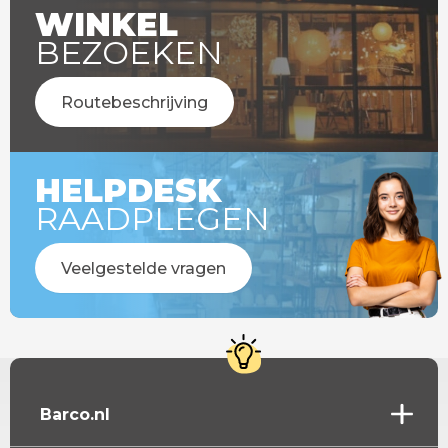
WINKEL
BEZOEKEN
Routebeschrijving
HELPDESK
RAADPLEGEN
Veelgestelde vragen
Barco.nl