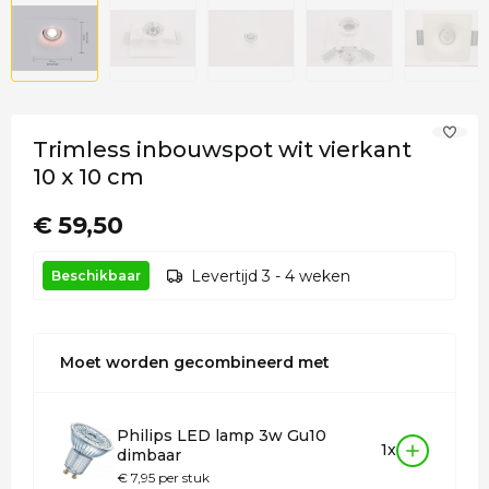
Trimless inbouwspot wit vierkant
10 x 10 cm
€ 59,50
Levertijd 3 - 4 weken
Beschikbaar
Moet worden gecombineerd met
Philips LED lamp 3w Gu10
1x
dimbaar
€ 7,95 per stuk