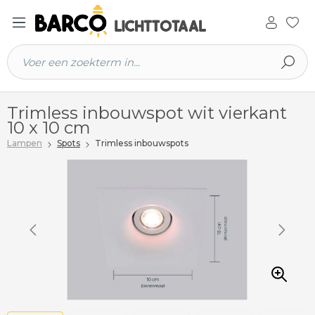
 hoofdinhoud
Trimless inbouwspot wit vierkant
10 x 10 cm
Lampen
Spots
Trimless inbouwspots