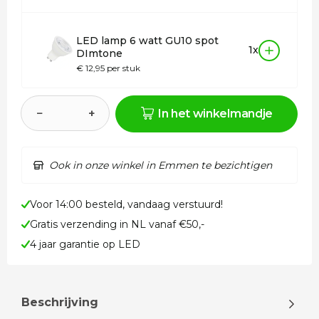
LED lamp 6 watt GU10 spot
1x
DImtone
€ 12,95 per stuk
−
+
In het winkelmandje
Ook in onze winkel in Emmen te bezichtigen
Voor 14:00 besteld, vandaag verstuurd!
Gratis verzending in NL vanaf €50,-
4 jaar garantie op LED
Beschrijving