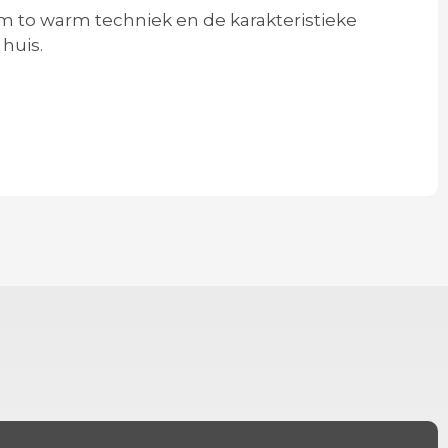
im to warm techniek en de karakteristieke
huis.