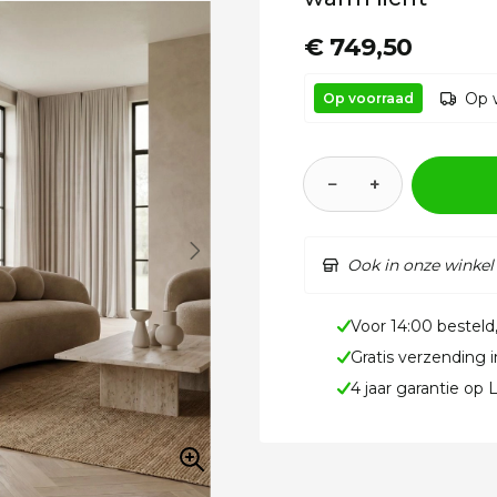
€ 749,50
Op 
Op voorraad
−
+
Ook in onze winkel
Voor 14:00 besteld
Gratis verzending 
4 jaar garantie op