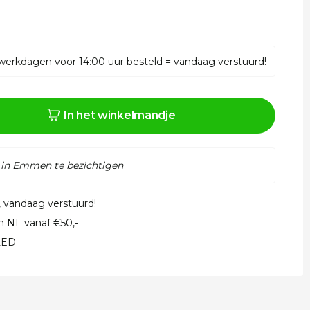
werkdagen voor 14:00 uur besteld = vandaag verstuurd!
In het winkelmandje
 in Emmen te bezichtigen
, vandaag verstuurd!
in NL vanaf €50,-
 LED