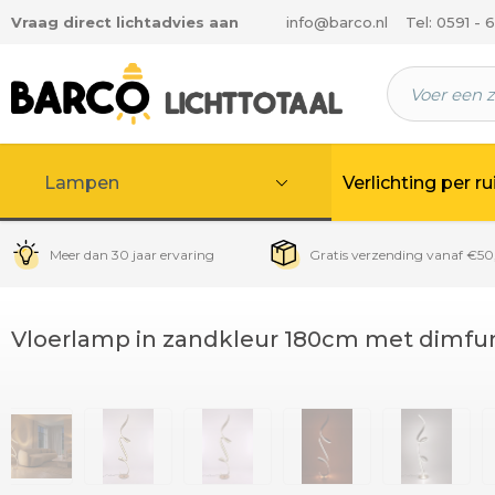
Vraag direct lichtadvies aan
info@barco.nl
Tel: 0591 - 
 hoofdinhoud
Lampen
Verlichting per r
Meer dan 30 jaar ervaring
Gratis verzending vanaf €50
Vloerlamp in zandkleur 180cm met dimfun