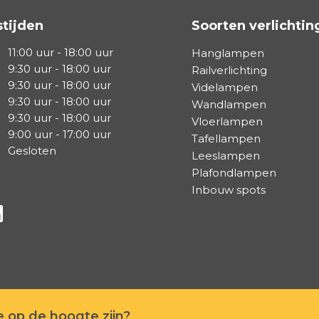
tijden
Soorten verlichtin
11:00 uur - 18:00 uur
Hanglampen
9:30 uur - 18:00 uur
Railverlichting
9:30 uur - 18:00 uur
Videlampen
9:30 uur - 18:00 uur
Wandlampen
9:30 uur - 18:00 uur
Vloerlampen
9:00 uur - 17:00 uur
Tafellampen
Gesloten
Leeslampen
Plafondlampen
Inbouw spots
a Facebook
s via Instagram
lg ons via Linkedin
te op de hoogte zijn?