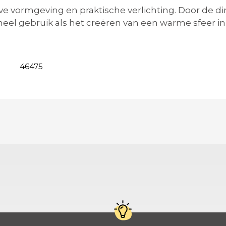
ve vormgeving en praktische verlichting. Door de d
eel gebruik als het creëren van een warme sfeer in 
46475