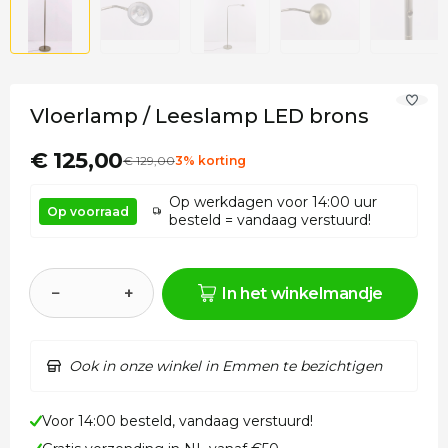
Vloerlamp / Leeslamp LED brons
€ 125,00
€
129
,00
3% korting
Op werkdagen voor 14:00 uur
Op voorraad
besteld = vandaag verstuurd!
−
+
In het winkelmandje
Ook in onze winkel in Emmen te bezichtigen
Voor 14:00 besteld, vandaag verstuurd!