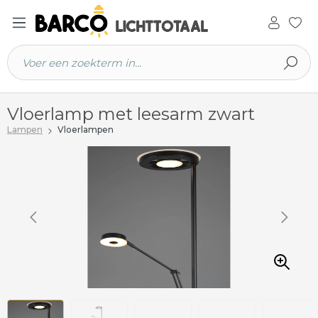
 hoofdinhoud
Vloerlamp met leesarm zwart
Lampen
Vloerlampen