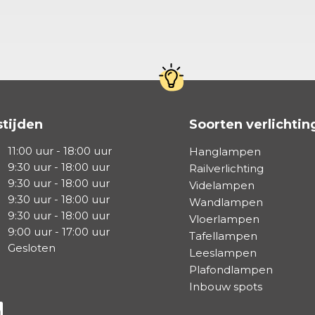
tijden
Soorten verlichtin
11:00 uur - 18:00 uur
Hanglampen
9:30 uur - 18:00 uur
Railverlichting
9:30 uur - 18:00 uur
Videlampen
9:30 uur - 18:00 uur
Wandlampen
9:30 uur - 18:00 uur
Vloerlampen
9:00 uur - 17:00 uur
Tafellampen
Gesloten
Leeslampen
Plafondlampen
Inbouw spots
a Facebook
s via Instagram
lg ons via Linkedin