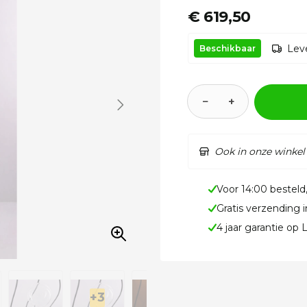
€ 619,50
Leve
Beschikbaar
−
+
Ook in onze winkel
Voor 14:00 besteld
Gratis verzending 
4 jaar garantie op