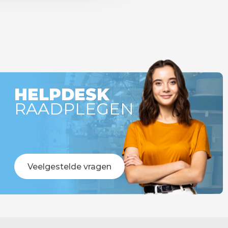
HELPDESK
RAADPLEGEN
Veelgestelde vragen