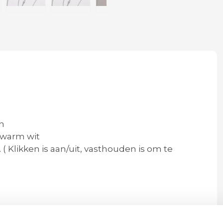
en
n warm wit
( Klikken is aan/uit, vasthouden is om te