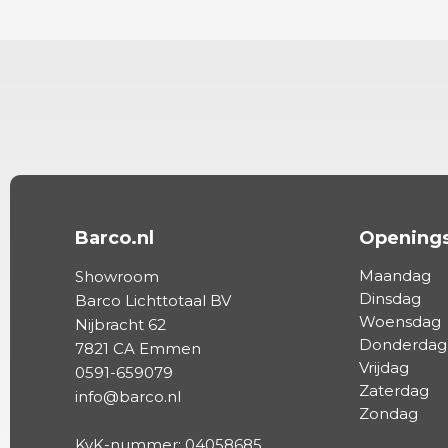
Barco.nl
Openings
Maandag
Showroom
Dinsdag
Barco Lichttotaal BV
Woensdag
Nijbracht 62
Donderdag
7821 CA Emmen
Vrijdag
0591-659079
Zaterdag
info@barco.nl
Zondag
KvK-nummer: 04058685