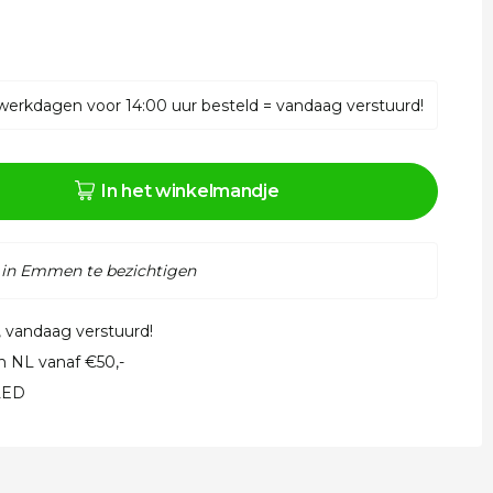
werkdagen voor 14:00 uur besteld = vandaag verstuurd!
In het winkelmandje
 in Emmen te bezichtigen
, vandaag verstuurd!
in NL vanaf €50,-
 LED