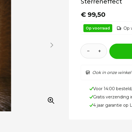
Sterreneffect
€ 99,50
Op 
Op voorraad
−
+
Ook in onze winkel
Voor 14:00 besteld
Gratis verzending 
4 jaar garantie op