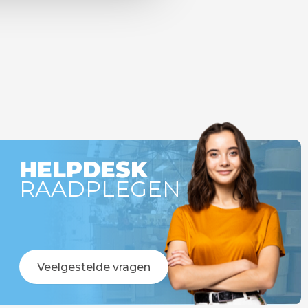
HELPDESK
RAADPLEGEN
Veelgestelde vragen