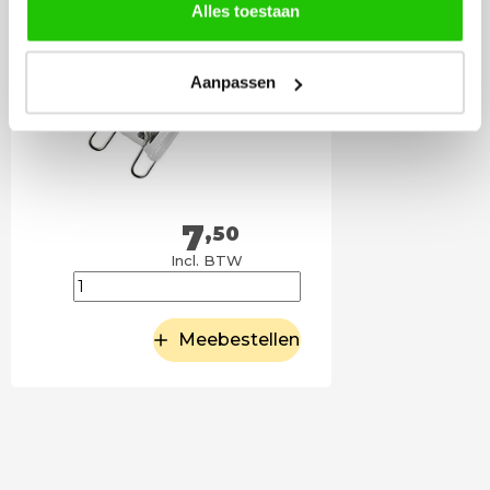
Alles toestaan
Aanpassen
7
,50
Incl. BTW
Meebestellen