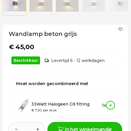
Wandlamp beton grijs
€ 45,00
Levertijd 6 - 12 werkdagen
Beschikbaar
Moet worden gecombineerd met
33Watt Halogeen G9 fitting
1x
€ 7,50 per stuk
−
+
In het winkelmandje