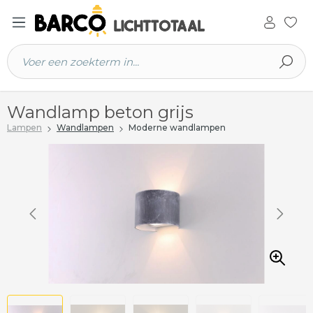
 hoofdinhoud
Wandlamp beton grijs
Lampen
Wandlampen
Moderne wandlampen