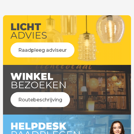
LICHT
ADVIES
Raadpleeg adviseur
WINKEL
BEZOEKEN
Routebeschrijving
HELPDESK