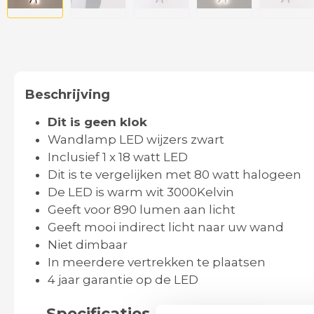
Beschrijving
Dit is geen klok
Wandlamp LED wijzers zwart
Inclusief 1 x 18 watt LED
Dit is te vergelijken met 80 watt halogeen
De LED is warm wit 3000Kelvin
Geeft voor 890 lumen aan licht
Geeft mooi indirect licht naar uw wand
Niet dimbaar
In meerdere vertrekken te plaatsen
4 jaar garantie op de LED
Specificaties