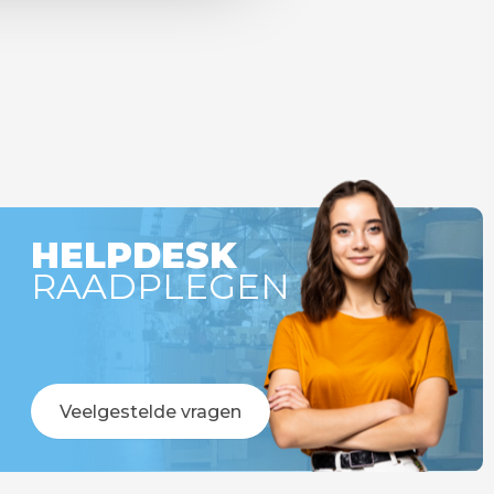
HELPDESK
RAADPLEGEN
Veelgestelde vragen