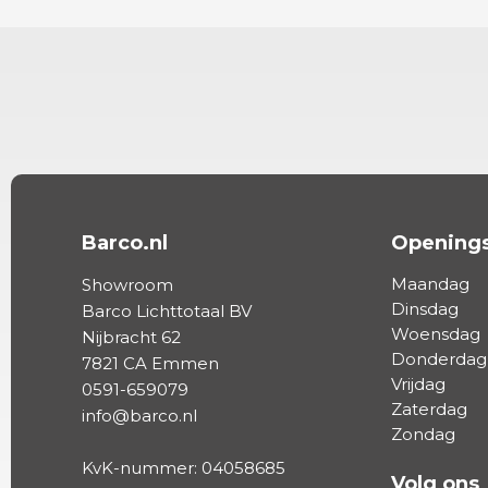
Barco.nl
Openings
Maandag
Showroom
Dinsdag
Barco Lichttotaal BV
Woensdag
Nijbracht 62
Donderdag
7821 CA Emmen
Vrijdag
0591-659079
Zaterdag
info@barco.nl
Zondag
KvK-nummer: 04058685
Volg ons