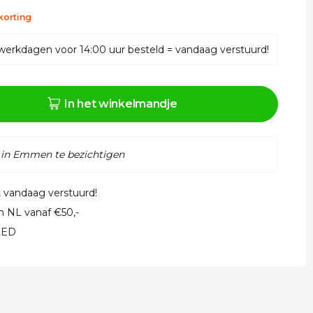
korting
werkdagen voor 14:00 uur besteld = vandaag verstuurd!
In het winkelmandje
 in Emmen te bezichtigen
, vandaag verstuurd!
in NL vanaf €50,-
 LED