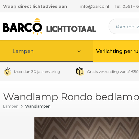
Vraag direct lichtadvies aan
info@barco.nl
Tel: 0591 - 
 hoofdinhoud
Lampen
Verlichting per r
Meer dan 30 jaar ervaring
Gratis verzending vanaf €50
Wandlamp Rondo bedlamp - 
Lampen
Wandlampen