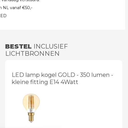
in NL vanaf €50,-
 LED
BESTEL
INCLUSIEF
LICHTBRONNEN
LED lamp kogel GOLD - 350 lumen -
kleine fitting E14 4Watt