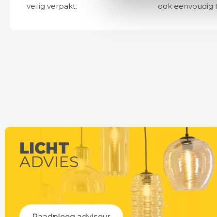
veilig verpakt.
ook eenvoudig t
LICHT
ADVIES
Raadpleeg adviseur