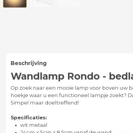
Beschrijving
Wandlamp Rondo - bed
Op zoek naar een mooie lamp voor boven uw bed
hoekje waar u een functioneel lampje zoekt? D
Simpel maar doeltreffend!
Specificaties:
wit metaal
24cm x 5cm x 8,5cm vanaf de wand