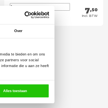
7
,50
Meebestellen
Incl. BTW
Over
 media te bieden en om ons
ze partners voor social
nformatie die u aan ze heeft
Alles toestaan