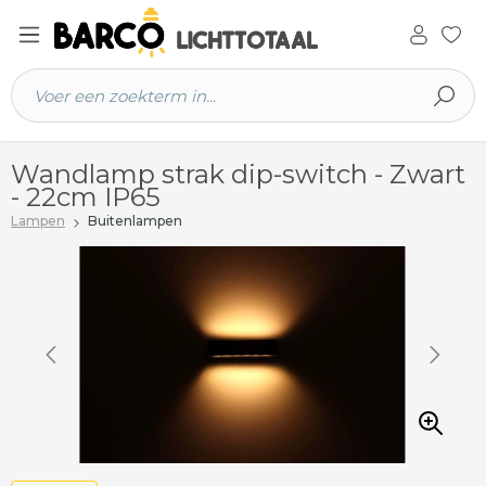
 hoofdinhoud
Wandlamp strak dip-switch - Zwart
- 22cm IP65
Lampen
Buitenlampen