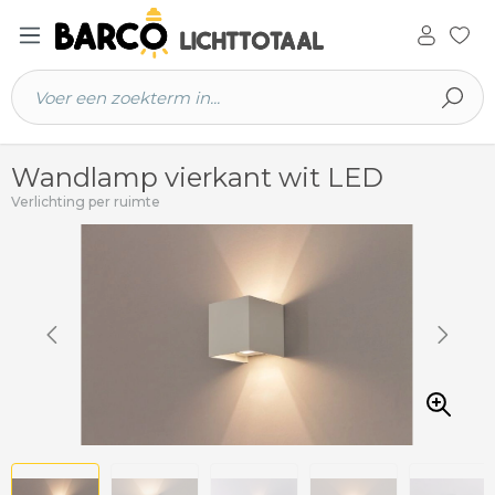
 hoofdinhoud
Wandlamp vierkant wit LED
Verlichting per ruimte