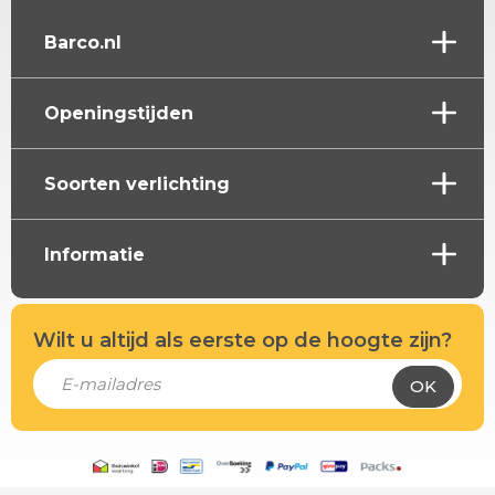
Barco.nl
Openingstijden
Soorten verlichting
Informatie
Wilt u altijd als eerste op de hoogte zijn?
OK