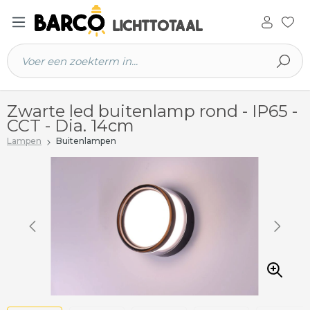
 hoofdinhoud
Zwarte led buitenlamp rond - IP65 -
CCT - Dia. 14cm
Lampen
Buitenlampen