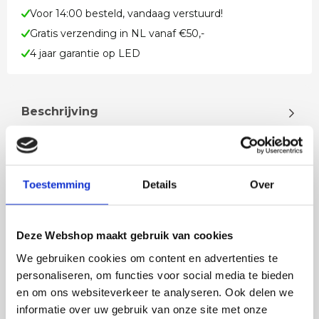
Voor 14:00 besteld, vandaag verstuurd!
Gratis verzending in NL vanaf €50,-
4 jaar garantie op LED
Beschrijving
Zwarte LED Buitenlamp Rond – IP65 – 9W – CCT
Instelbaar – 900 LumenGeef jouw buitenruimte
een moderne en stijlvolle uitstra…
Toestemming
Details
Over
Lees meer
Deze Webshop maakt gebruik van cookies
We gebruiken cookies om content en advertenties te
personaliseren, om functies voor social media te bieden
en om ons websiteverkeer te analyseren. Ook delen we
Rian
Anne
informatie over uw gebruik van onze site met onze