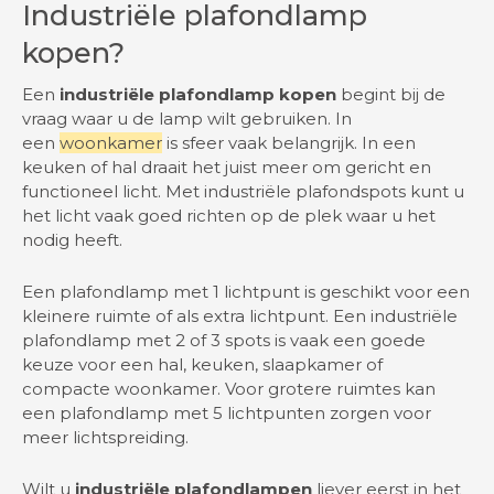
Industriële plafondlamp
kopen?
Een
industriële plafondlamp kopen
begint bij de
vraag waar u de lamp wilt gebruiken. In
een
woonkamer
is sfeer vaak belangrijk. In een
keuken of hal draait het juist meer om gericht en
functioneel licht. Met industriële plafondspots kunt u
het licht vaak goed richten op de plek waar u het
nodig heeft.
Een plafondlamp met 1 lichtpunt is geschikt voor een
kleinere ruimte of als extra lichtpunt. Een industriële
plafondlamp met 2 of 3 spots is vaak een goede
keuze voor een hal, keuken, slaapkamer of
compacte woonkamer. Voor grotere ruimtes kan
een plafondlamp met 5 lichtpunten zorgen voor
meer lichtspreiding.
Wilt u
industriële plafondlampen
liever eerst in het