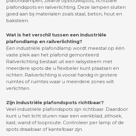
plafondlampen, zwarte opbouwspots, richtbare
plafondspots en railverlichting. Deze lampen sluiten
goed aan bij materialen zoals staal, beton, hout en
baksteen.
Wat is het verschil tussen een industriële
plafondlamp en railverlichting?
Een industriële plafondlamp wordt meestal op één
vaste plek aan het plafond gemonteerd.
Railverlichting bestaat uit een railsysteem met
meerdere spots die u flexibeler kunt plaatsen en
richten. Railverlichting is vooral handig in grotere
ruimtes of ruimtes waar u meerdere zones wilt
verlichten.
Zijn industriële plafondspots richtbaar?
Veel industriële plafondspots zijn richtbaar. Daardoor
kunt u het licht sturen naar een werkblad, zithoek,
kast, wand of looproute. Controleer per lamp of de
spots draaibaar of kantelbaar zijn.