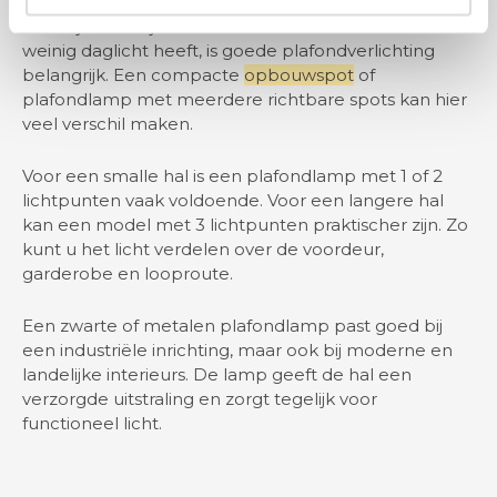
Een industriële plafondlamp in de hal zorgt voor
duidelijk licht bij binnenkomst. Omdat een hal vaak
weinig daglicht heeft, is goede plafondverlichting
belangrijk. Een compacte
opbouwspot
of
plafondlamp met meerdere richtbare spots kan hier
veel verschil maken.
Voor een smalle hal is een plafondlamp met 1 of 2
lichtpunten vaak voldoende. Voor een langere hal
kan een model met 3 lichtpunten praktischer zijn. Zo
kunt u het licht verdelen over de voordeur,
garderobe en looproute.
Een zwarte of metalen plafondlamp past goed bij
een industriële inrichting, maar ook bij moderne en
landelijke interieurs. De lamp geeft de hal een
verzorgde uitstraling en zorgt tegelijk voor
functioneel licht.