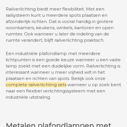
Railverlichting biedt meer flexibiliteit. Met een
railsysteem kunt u meerdere spots plaatsen en
afzonderlijk richten. Dat is vooral handig in grotere
woonkamers, keukens, winkels, kantoren en open
ruimtes. Ook wanneer u later de indeling van de
ruimte verandert, blijft railverlichting praktisch.
Een industriële plafondlamp met meerdere
lichtpunten is een goede keuze wanneer u een vaste
lamp zoekt met een duidelijke vorm. Railverlichting is
interessant wanneer u meer vrijheid wilt in het
plaatsen en richten van spots. Bekijk ook onze
complete railverlichting sets
wanneer u op zoek bent
naar een flexibel verlichtingssysteem met een
industriële uitstraling.
Metalen plafondlampen met