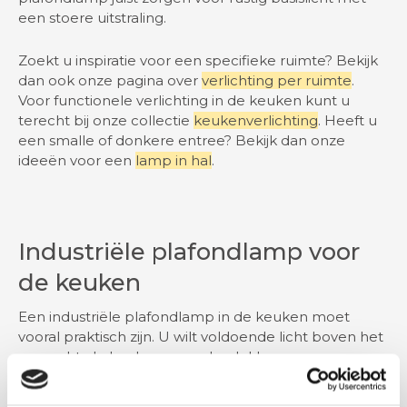
een stoere uitstraling.
Zoekt u inspiratie voor een specifieke ruimte? Bekijk
dan ook onze pagina over
verlichting per ruimte
.
Voor functionele verlichting in de keuken kunt u
terecht bij onze collectie
keukenverlichting
. Heeft u
een smalle of donkere entree? Bekijk dan onze
ideeën voor een
lamp in hal
.
Industriële plafondlamp voor
de keuken
Een industriële plafondlamp in de keuken moet
vooral praktisch zijn. U wilt voldoende licht boven het
aanrecht, de kookzone en de plekken waar u
dagelijks werkt. Richtbare industriële plafondspots
zijn hiervoor zeer geschikt, omdat u het licht naar