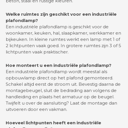
beton, staal en rustige kleuren.
Welke ruimtes zijn geschikt voor een industriële
plafondlamp?
Een industriële plafondlamp is geschikt voor de
woonkamer, keuken, hal, slaapkamer, werkkamer en
bijkeuken. In kleine ruimtes werkt een lamp met 1 of
2 lichtpunten vaak goed. In grotere ruimtes zijn 3 of 5
lichtpunten vaak praktischer.
Hoe monteert u een industriële plafondlamp?
Een industriële plafondlamp wordt meestal als
opbouwlamp direct op het plafond gemonteerd.
Schakel altijd eerst de stroom uit. Bevestig daarna de
montagebeugel, sluit de bedrading aan volgens de
handleiding en plaats het armatuur op de beugel.
Twijfelt u over de aansluiting? Laat de montage dan
uitvoeren door een vakman.
Hoeveel lichtpunten heeft een industriële