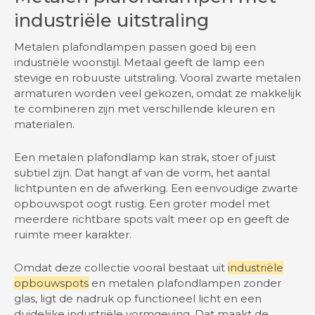
industriële uitstraling
Metalen plafondlampen passen goed bij een
industriële woonstijl. Metaal geeft de lamp een
stevige en robuuste uitstraling. Vooral zwarte metalen
armaturen worden veel gekozen, omdat ze makkelijk
te combineren zijn met verschillende kleuren en
materialen.
Een metalen plafondlamp kan strak, stoer of juist
subtiel zijn. Dat hangt af van de vorm, het aantal
lichtpunten en de afwerking. Een eenvoudige zwarte
opbouwspot oogt rustig. Een groter model met
meerdere richtbare spots valt meer op en geeft de
ruimte meer karakter.
Omdat deze collectie vooral bestaat uit
industriële
opbouwspots
en metalen plafondlampen zonder
glas, ligt de nadruk op functioneel licht en een
duidelijke industriële vormgeving. Dat maakt de