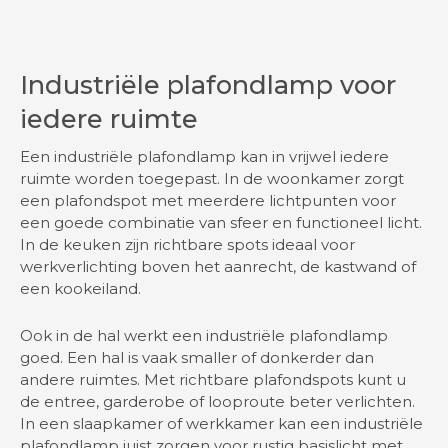
Industriële plafondlamp voor
iedere ruimte
Een industriële plafondlamp kan in vrijwel iedere
ruimte worden toegepast. In de woonkamer zorgt
een plafondspot met meerdere lichtpunten voor
een goede combinatie van sfeer en functioneel licht.
In de keuken zijn richtbare spots ideaal voor
werkverlichting boven het aanrecht, de kastwand of
een kookeiland.
Ook in de hal werkt een industriële plafondlamp
goed. Een hal is vaak smaller of donkerder dan
andere ruimtes. Met richtbare plafondspots kunt u
de entree, garderobe of looproute beter verlichten.
In een slaapkamer of werkkamer kan een industriële
plafondlamp juist zorgen voor rustig basislicht met