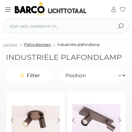
 hoofdinhoud
Lampen
Plafondlampen
Industriële plafondlamp
INDUSTRIËLE PLAFONDLAMP
Filter