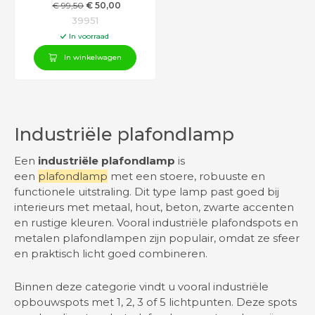
€
99
,50
€
50
,00
39951
In voorraad
In winkelwagen
Industriële plafondlamp
Een
industriële plafondlamp
is
een
plafondlamp
met een stoere, robuuste en
functionele uitstraling. Dit type lamp past goed bij
interieurs met metaal, hout, beton, zwarte accenten
en rustige kleuren. Vooral industriële plafondspots en
metalen plafondlampen zijn populair, omdat ze sfeer
en praktisch licht goed combineren.
Binnen deze categorie vindt u vooral industriële
opbouwspots met 1, 2, 3 of 5 lichtpunten. Deze spots