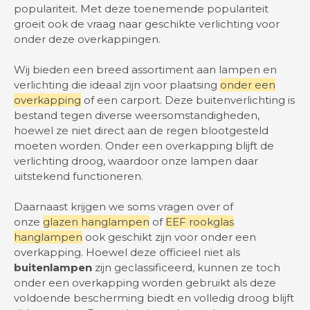
populariteit. Met deze toenemende populariteit
groeit ook de vraag naar geschikte verlichting voor
onder deze overkappingen.
Wij bieden een breed assortiment aan lampen en
verlichting die ideaal zijn voor plaatsing
onder een
overkapping
of een carport. Deze buitenverlichting is
bestand tegen diverse weersomstandigheden,
hoewel ze niet direct aan de regen blootgesteld
moeten worden. Onder een overkapping blijft de
verlichting droog, waardoor onze lampen daar
uitstekend functioneren.
Daarnaast krijgen we soms vragen over of
onze
glazen hanglampen
of
EEF rookglas
hanglampen
ook geschikt zijn voor onder een
overkapping. Hoewel deze officieel niet als
buitenlampen
zijn geclassificeerd, kunnen ze toch
onder een overkapping worden gebruikt als deze
voldoende bescherming biedt en volledig droog blijft