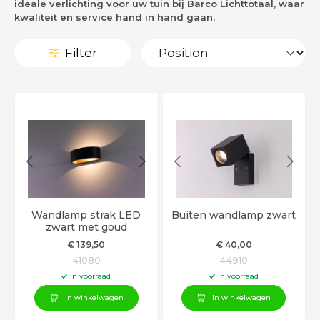
ideale verlichting voor uw tuin bij Barco Lichttotaal, waar
kwaliteit en service hand in hand gaan.
Filter
Wandlamp strak LED
Buiten wandlamp zwart
zwart met goud
€
139
,50
€
40
,00
41080
44910
In voorraad
In voorraad
In winkelwagen
In winkelwagen