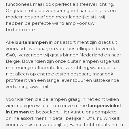
functioneel, maar ook perfect als sfeerverlichting.
Ongeacht of u de voorkeur geeft aan een strak en
modern design of een meer landelijke stijl, wij
hebben de perfecte wandlamp voor uw
buitenruimte.
Alle
buitenlampen
in ons assortiment zijn direct uit
voorraad leverbaar, en voor bestellingen boven de
€40,- verzenden wij gratis binnen Nederland en naar
België. Bovendien zijn onze buitenlampen uitgerust
met energie-efficiënte led-verlichting, waardoor u
niet alleen op energiekosten bespaart, maar ook
profiteert van een lange levensduur en uitstekende
verlichtingskwaliteit.
Voor klanten die de lampen graag in het echt willen
zien, nodigen wij u uit om onze ruime
lampenwinkel
in Emmen
te bezoeken. Hier kunt u ons complete
online assortiment in detail bekijken. Of u nu winkelt
voor uw huis of uw bedrijf, bij Barco Lichttotaal vindt u