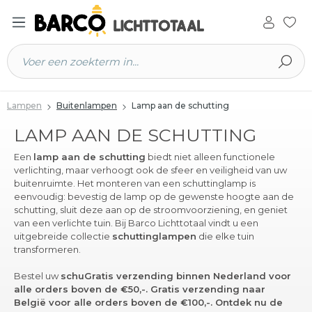
 hoofdinhoud
Lampen
Buitenlampen
Lamp aan de schutting
LAMP AAN DE SCHUTTING
Een
lamp aan de schutting
biedt niet alleen functionele
verlichting, maar verhoogt ook de sfeer en veiligheid van uw
buitenruimte. Het monteren van een schuttinglamp is
eenvoudig: bevestig de lamp op de gewenste hoogte aan de
schutting, sluit deze aan op de stroomvoorziening, en geniet
van een verlichte tuin. Bij Barco Lichttotaal vindt u een
uitgebreide collectie
schuttinglampen
die elke tuin
transformeren.
Bestel uw
schuGratis verzending binnen Nederland voor
alle orders boven de €50,-. Gratis verzending naar
België voor alle orders boven de €100,-. Ontdek nu de