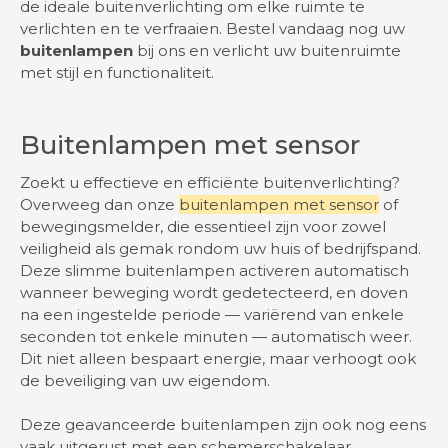
de ideale buitenverlichting om elke ruimte te
verlichten en te verfraaien. Bestel vandaag nog uw
buitenlampen
bij ons en verlicht uw buitenruimte
met stijl en functionaliteit.
Buitenlampen met sensor
Zoekt u effectieve en efficiënte buitenverlichting?
Overweeg dan onze
buitenlampen met sensor
of
bewegingsmelder, die essentieel zijn voor zowel
veiligheid als gemak rondom uw huis of bedrijfspand.
Deze slimme buitenlampen activeren automatisch
wanneer beweging wordt gedetecteerd, en doven
na een ingestelde periode — variërend van enkele
seconden tot enkele minuten — automatisch weer.
Dit niet alleen bespaart energie, maar verhoogt ook
de beveiliging van uw eigendom.
Deze geavanceerde buitenlampen zijn ook nog eens
vaak uitgerust met een schemerschakelaar,