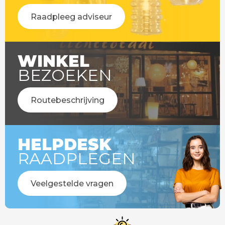
Raadpleeg adviseur
WINKEL
BEZOEKEN
Routebeschrijving
HELPDESK
RAADPLEGEN
Veelgestelde vragen