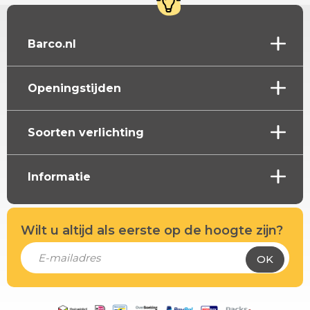
Barco.nl
Openingstijden
Soorten verlichting
Informatie
Wilt u altijd als eerste op de hoogte zijn?
OK