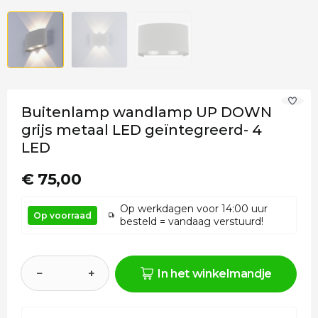
Buitenlamp wandlamp UP DOWN
grijs metaal LED geïntegreerd- 4
LED
€ 75,00
Op werkdagen voor 14:00 uur
Op voorraad
besteld = vandaag verstuurd!
−
+
In het winkelmandje