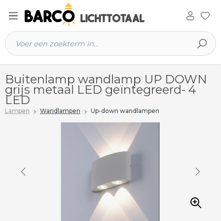
 hoofdinhoud
Buitenlamp wandlamp UP DOWN
grijs metaal LED geïntegreerd- 4
LED
Lampen
Wandlampen
Up-down wandlampen