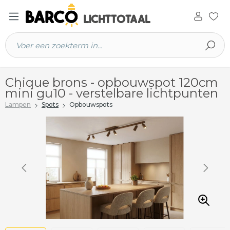
 hoofdinhoud
Chique brons - opbouwspot 120cm
mini gu10 - verstelbare lichtpunten
Lampen
Spots
Opbouwspots