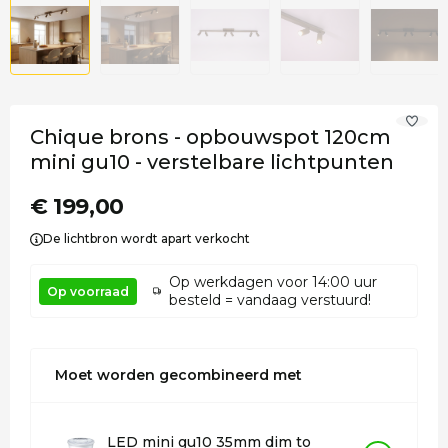
Chique brons - opbouwspot 120cm
mini gu10 - verstelbare lichtpunten
€ 199,00
De lichtbron wordt apart verkocht
Op werkdagen voor 14:00 uur
Op voorraad
besteld = vandaag verstuurd!
Moet worden gecombineerd met
LED mini gu10 35mm dim to