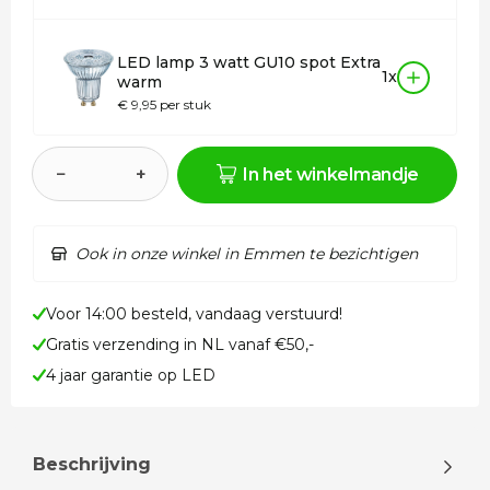
LED lamp 3 watt GU10 spot Extra
1x
warm
€ 9,95 per stuk
−
+
In het winkelmandje
Ook in onze winkel in Emmen te bezichtigen
Voor 14:00 besteld, vandaag verstuurd!
Gratis verzending in NL vanaf €50,-
4 jaar garantie op LED
Beschrijving