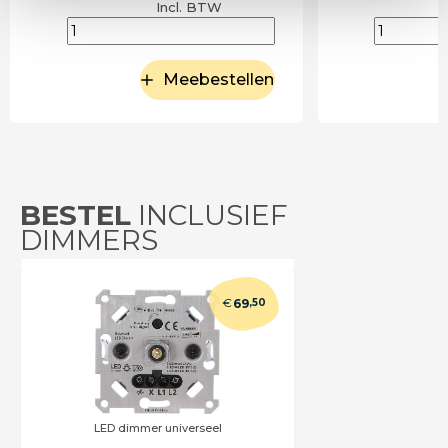
Incl. BTW
Meebestellen
BESTEL
INCLUSIEF
DIMMERS
€
69
,50
LED dimmer universeel