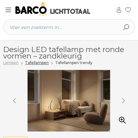
 hoofdinhoud
Design LED tafellamp met ronde
vormen – zandkleurig
Lampen
Tafellampen
Tafellampen trendy