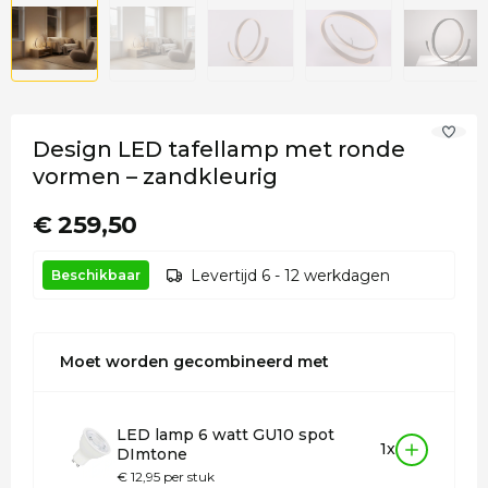
Design LED tafellamp met ronde
vormen – zandkleurig
€ 259,50
Levertijd 6 - 12 werkdagen
Beschikbaar
Moet worden gecombineerd met
LED lamp 6 watt GU10 spot
1x
DImtone
€ 12,95 per stuk