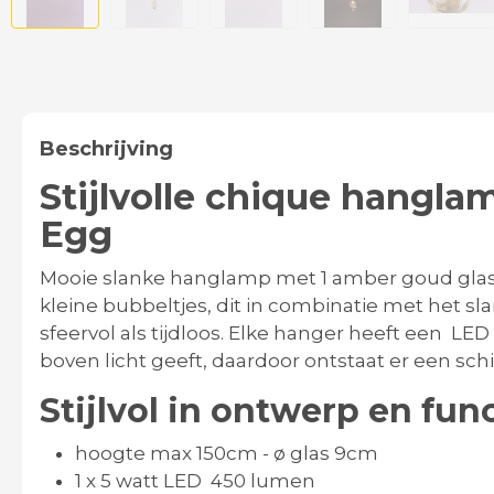
Beschrijving
Stijlvolle chique hangla
Egg
Mooie slanke hanglamp met 1 amber goud glas ui
kleine bubbeltjes, dit in combinatie met het 
sfeervol als tijdloos. Elke hanger heeft een LE
boven licht geeft, daardoor ontstaat er een schit
Stijlvol in ontwerp en fun
hoogte max 150cm - ø glas 9cm
1 x 5 watt LED 450 lumen