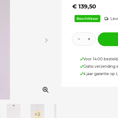
€ 139,50
Leve
Beschikbaar
−
+
Voor 14:00 besteld
Gratis verzending 
4 jaar garantie op