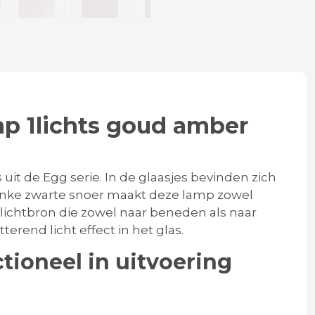
mp 1lichts goud amber
t de Egg serie. In de glaasjes bevinden zich
slanke zwarte snoer maakt deze lamp zowel
D lichtbron die zowel naar beneden als naar
terend licht effect in het glas.
ctioneel in uitvoering