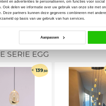
eel sfeer, het is
verpakt geleverd. Wij bevelen dit
ent en advertenties te personaliseren, om functies voor social
e plaatsen.
bedrijf zeker aan!
. Ook delen we informatie over uw gebruik van onze site met on
e. Deze partners kunnen deze gegevens combineren met andere i
erzameld op basis van uw gebruik van hun services.
Aanpassen
E SERIE EGG
139
€
,50