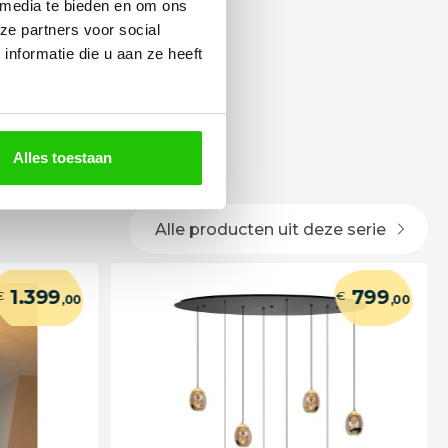
 media te bieden en om ons
ze partners voor social
nformatie die u aan ze heeft
Alles toestaan
Alle producten uit deze serie
1.399
799
€
€
,00
,00